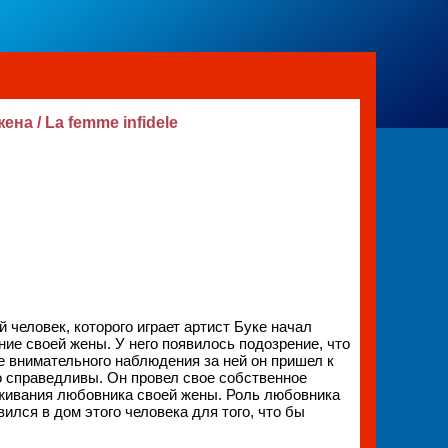
ена / La femme infidele
 человек, которого играет артист Буке начал
ние своей жены. У него появилось подозрение, что
ле внимательного наблюдения за ней он пришел к
о справедливы. Он провел свое собственное
живания любовника своей жены. Роль любовника
вился в дом этого человека для того, что бы