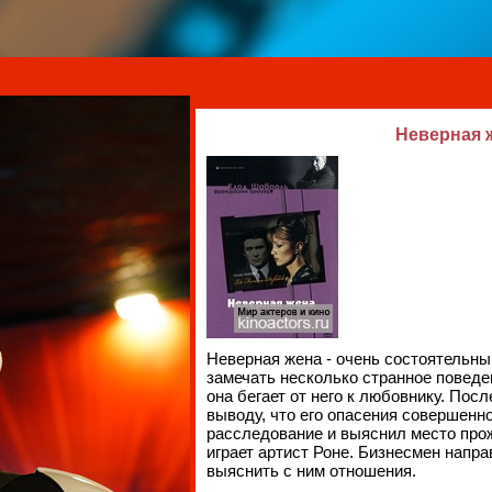
Неверная ж
Неверная жена - очень состоятельный
замечать несколько странное поведе
она бегает от него к любовнику. Пос
выводу, что его опасения совершенн
расследование и выяснил место про
играет артист Роне. Бизнесмен напра
выяснить с ним отношения.