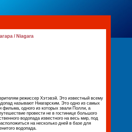
агара / Niagara
зрителям режиссер Хэтэвэй. Это известный всему
одопад называют Ниагарским. Это одно из самых
и фильма, одного из которых звали Полли, а
путешествие провести не в гостинице большого
ственного водопада известного на весь мир, под
асположиться на несколько дней в базе для
енитого водопада.