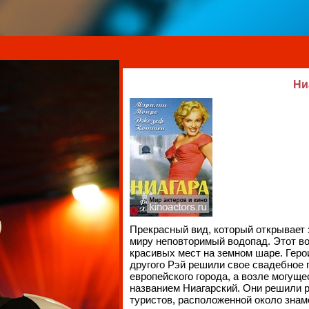
Ни
Прекрасный вид, который открывает 
миру неповторимый водопад. Этот в
красивых мест на земном шаре. Геро
другого Рэй решили свое свадебное 
европейского города, а возле могуще
названием Ниагарский. Они решили р
туристов, расположенной около знам