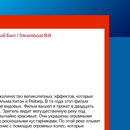
 Бил / Steamboat Bill
количество великолепных эффектов, которые
ьма Китон и Рейзер. В те года этот фильм
ии видовых. Фильм вышел в прокат в двадцать
. Зритель видит могущественную реку под
звычайно красивые. Они украшены огромными
 роскошными кустарниками. По этой реке плывет
ение с помощью огромных колес, которые