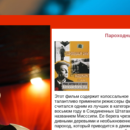
Пароходный
Этот фильм содержит колоссальное 
талантливо применили режиссеры фил
считался одним из лучших в категор
восьмом году в Соединенных Штатах
названием Мисссипи. Ее берега чре
дивными деревьями и необыкновенно
пароход, который приводится в движ