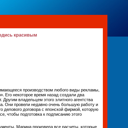
одись красивым
анимающееся производством любого виды рекламы,
. Его некоторое время назад создали два
т. Другим владельцем этого элитного агентства
а. Они провели недавно очень большую работу и
о делового договора с японской фирмой, которую
се, чтобы подготовка к подписанию этого
ументы. Марина произвела все расчеты, которые